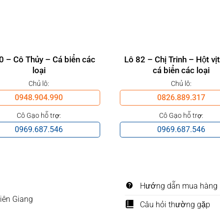
0 – Cô Thủy – Cá biển các
Lô 82 – Chị Trinh – Hột vịt
loại
cá biển các loại
Chủ lô:
Chủ lô:
0948.904.990
0826.889.317
Cô Gạo hỗ trợ:
Cô Gạo hỗ trợ:
0969.687.546
0969.687.546
Hướng dẫn mua hàng
Kiên Giang
Câu hỏi thường gặp