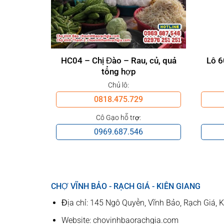
HC04 – Chị Đào – Rau, củ, quả
Lô 6
tổng hợp
Chủ lô:
0818.475.729
Cô Gạo hỗ trợ:
0969.687.546
CHỢ VĨNH BẢO - RẠCH GIÁ - KIÊN GIANG
Địa chỉ: 145 Ngô Quyền, Vĩnh Bảo, Rạch Giá, 
Website: chovinhbaorachgia.com