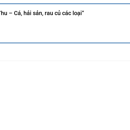
Thu – Cá, hải sản, rau củ các loại”