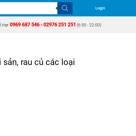
Login
0969 687 546 - 02976 251 251
 trợ:
(6:30 - 22:00)
 sản, rau củ các loại