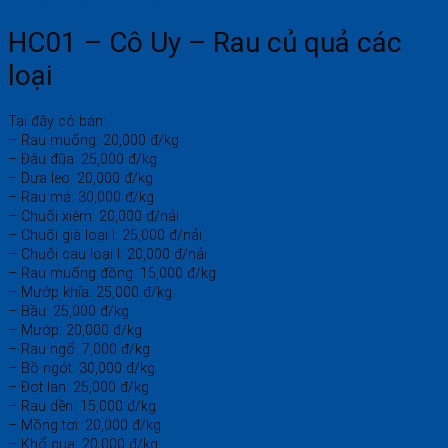
HC01 – Cô Uy – Rau củ quả các
loại
Tại đây có bán:
– Rau muống: 20,000 đ/kg
– Đậu đũa: 25,000 đ/kg
– Dưa leo: 20,000 đ/kg
– Rau má: 30,000 đ/kg
– Chuối xiêm: 20,000 đ/nải
– Chuối già loại I: 25,000 đ/nải
– Chuối cau loại I: 20,000 đ/nải
– Rau muống đồng: 15,000 đ/kg
– Mướp khía: 25,000 đ/kg
– Bầu: 25,000 đ/kg
– Mướp: 20,000 đ/kg
– Rau ngổ: 7,000 đ/kg
– Bồ ngót: 30,000 đ/kg
– Đọt lan: 25,000 đ/kg
– Rau dền: 15,000 đ/kg
– Mồng tơi: 20,000 đ/kg
– Khổ qua: 20,000 đ/kg