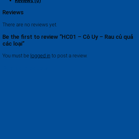
Reviews (0)
Reviews
There are no reviews yet.
Be the first to review “HC01 – Cô Uy – Rau củ quả
các loại”
You must be
logged in
to post a review.
Related products