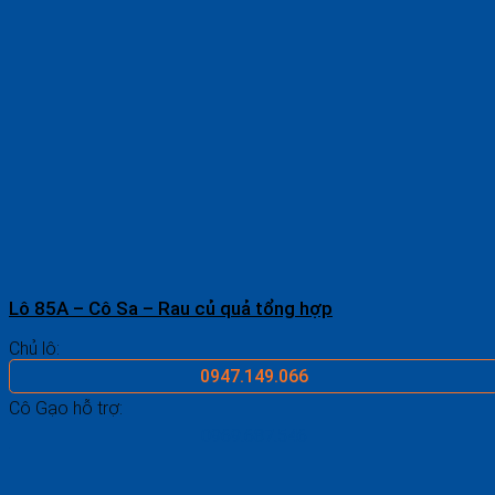
Lô 85A – Cô Sa – Rau củ quả tổng hợp
Chủ lô:
0947.149.066
Cô Gạo hỗ trợ:
0969.687.546