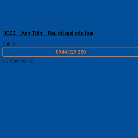
HC03 – Anh Tiến – Rau củ quả các loại
Chủ lô:
0944.929.280
Cô Gạo hỗ trợ:
0969.687.546