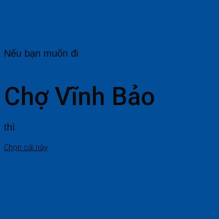
Nếu bạn muốn đi
Chợ Vĩnh Bảo
thì
Chọn cái này