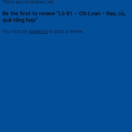
There are no reviews yet.
Be the first to review “Lô 81 – Chị Loan – Rau, củ,
quả tổng hợp”
You must be
logged in
to post a review.
Related products