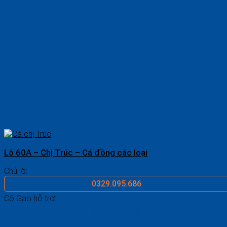
Lô 60A – Chị Trúc – Cá đồng các loại
Chủ lô:
0329.095.686
Cô Gạo hỗ trợ:
0969.687.546