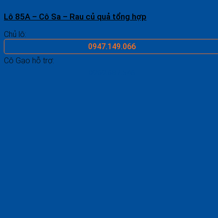
Lô 85A – Cô Sa – Rau củ quả tổng hợp
Chủ lô:
0947.149.066
Cô Gạo hỗ trợ:
0969.687.546