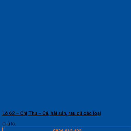
Lô 62 – Chị Thu – Cá, hải sản, rau củ các loại
Chủ lô: