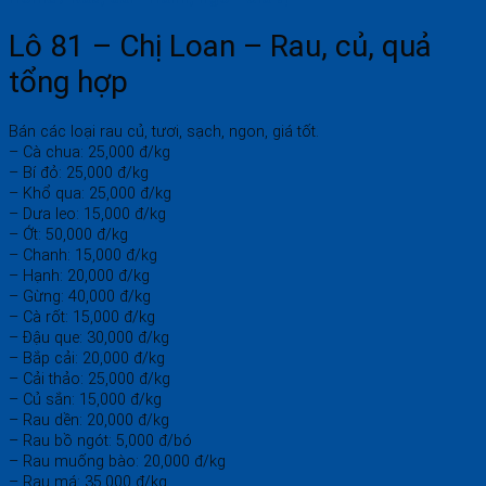
Lô 81 – Chị Loan – Rau, củ, quả
tổng hợp
Bán các loại rau củ, tươi, sạch, ngon, giá tốt.
– Cà chua: 25,000 đ/kg
– Bí đỏ: 25,000 đ/kg
– Khổ qua: 25,000 đ/kg
– Dưa leo: 15,000 đ/kg
– Ớt: 50,000 đ/kg
– Chanh: 15,000 đ/kg
– Hạnh: 20,000 đ/kg
– Gừng: 40,000 đ/kg
– Cà rốt: 15,000 đ/kg
– Đậu que: 30,000 đ/kg
– Bắp cải: 20,000 đ/kg
– Cải thảo: 25,000 đ/kg
– Củ sắn: 15,000 đ/kg
– Rau dền: 20,000 đ/kg
– Rau bồ ngót: 5,000 đ/bó
– Rau muống bào: 20,000 đ/kg
– Rau má: 35,000 đ/kg