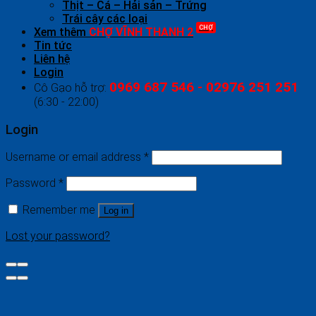
Thịt – Cá – Hải sản – Trứng
Trái cây các loại
CHỢ
Xem thêm
CHỢ VĨNH THANH 2
Tin tức
Liên hệ
Login
0969 687 546 - 02976 251 251
Cô Gạo hỗ trợ:
(6:30 - 22:00)
Login
Username or email address
*
Password
*
Remember me
Log in
Lost your password?