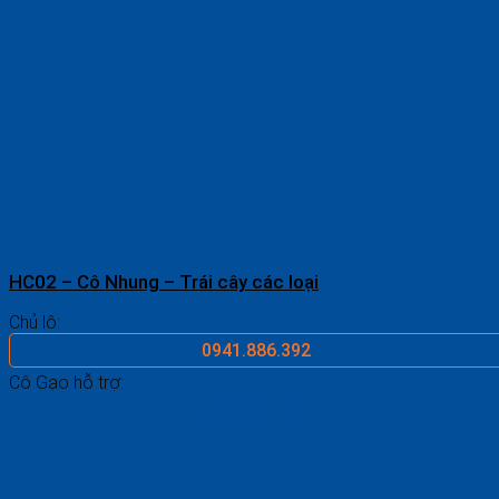
HC02 – Cô Nhung – Trái cây các loại
Chủ lô:
0941.886.392
Cô Gạo hỗ trợ:
0969.687.546