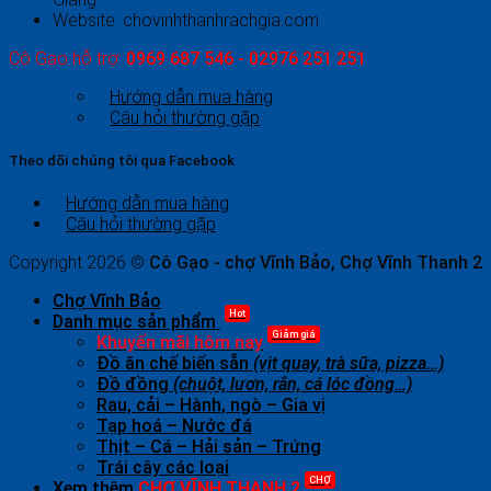
Website: chovinhthanhrachgia.com
Cô Gạo hỗ trợ:
0969 687 546 - 02976 251 251
Hướng dẫn mua hàng
Câu hỏi thường gặp
Theo dõi chúng tôi qua Facebook
Hướng dẫn mua hàng
Câu hỏi thường gặp
Copyright 2026 ©
Cô Gạo - chợ Vĩnh Bảo, Chợ Vĩnh Thanh 2
Chợ Vĩnh Bảo
Hot
Danh mục sản phẩm
Giảm giá
Khuyến mãi hôm nay
Đồ ăn chế biến sẵn
(vịt quay, trà sữa, pizza…)
Đồ đồng
(chuột, lươn, rắn, cá lóc đồng…)
Rau, cải – Hành, ngò – Gia vị
Tạp hoá – Nước đá
Thịt – Cá – Hải sản – Trứng
Trái cây các loại
CHỢ
Xem thêm
CHỢ VĨNH THANH 2