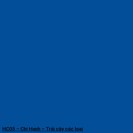
HC05 – Chị Hạnh – Trái cây các loại