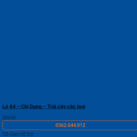
Lô 84 – Chị Dung – Trái cây các loại
Chủ lô:
0362.644.012
Cô Gạo hỗ trợ: