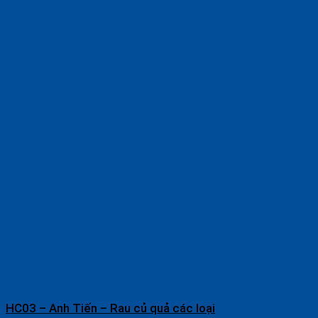
HC03 – Anh Tiến – Rau củ quả các loại