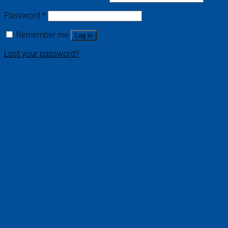
Password
*
Remember me
Log in
Lost your password?