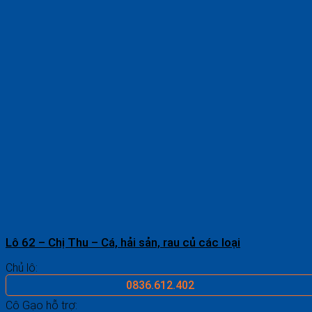
Lô 62 – Chị Thu – Cá, hải sản, rau củ các loại
Chủ lô:
0836.612.402
Cô Gạo hỗ trợ: