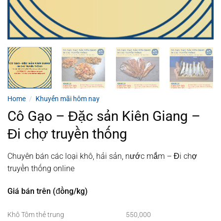
Home
/
Khuyến mãi hôm nay
Cô Gạo – Đặc sản Kiên Giang –
Đi chợ truyền thống
Chuyên bán các loại khô, hải sản, nước mắm – Đi chợ
truyền thống online
Giá bán trên (đồng/kg)
Khô Tôm thẻ trung
550,000