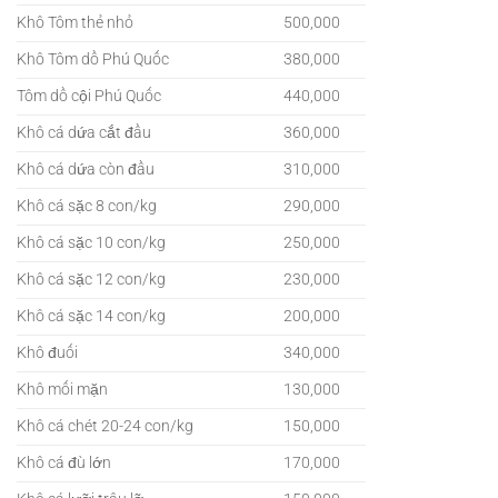
Khô Tôm thẻ nhỏ
500,000
Khô Tôm dồ Phú Quốc
380,000
Tôm dồ cội Phú Quốc
440,000
Khô cá dứa cắt đầu
360,000
Khô cá dứa còn đầu
310,000
Khô cá sặc 8 con/kg
290,000
Khô cá sặc 10 con/kg
250,000
Khô cá sặc 12 con/kg
230,000
Khô cá sặc 14 con/kg
200,000
Khô đuối
340,000
Khô mối mặn
130,000
Khô cá chét 20-24 con/kg
150,000
Khô cá đù lớn
170,000