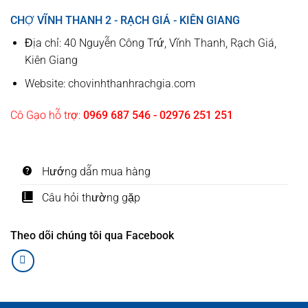
CHỢ VĨNH THANH 2 - RẠCH GIÁ - KIÊN GIANG
Địa chỉ: 40 Nguyễn Công Trứ, Vĩnh Thanh, Rạch Giá,
Kiên Giang
Website: chovinhthanhrachgia.com
Cô Gạo hỗ trợ:
0969 687 546 - 02976 251 251
Hướng dẫn mua hàng
Câu hỏi thường gặp
Theo dõi chúng tôi qua Facebook