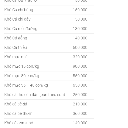
Khô cá lưỡi trâu lỡ
150,000
Khô Cá chỉ bông
150,000
Khô Cá chỉ dây
150,000
Khô Cá mối đường
130,000
Khô Cá đổng
140,000
Khô Cá thiều
500,000
Khô mực nhí
320,000
Khô mực 16 con/kg
900,000
Khô mực 80 con/kg
550,000
Khô mực 36 – 40 con/kg
650,000
Khô cá thu còn đầu (bán theo con)
250,000
Khô cá bè đá
210,000
Khô cá bè thơm
360,000
Khô cá cơm nhỏ
140,000