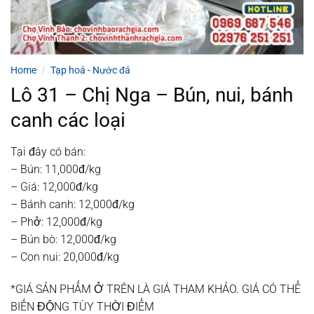
Home
/
Tạp hoá - Nước đá
Lô 31 – Chị Nga – Bún, nui, bánh
canh các loại
Tại đây có bán:
– Bún: 11,000đ/kg
– Giá: 12,000đ/kg
– Bánh canh: 12,000đ/kg
– Phở: 12,000đ/kg
– Bún bò: 12,000đ/kg
– Con nui: 20,000đ/kg
*GIÁ SẢN PHẨM Ở TRÊN LÀ GIÁ THAM KHẢO. GIÁ CÓ THỂ
BIẾN ĐỘNG TÙY THỜI ĐIỂM