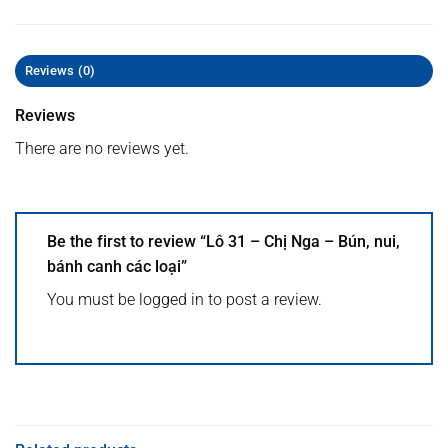
Reviews (0)
Reviews
There are no reviews yet.
Be the first to review “Lô 31 – Chị Nga – Bún, nui,
bánh canh các loại”
You must be
logged in
to post a review.