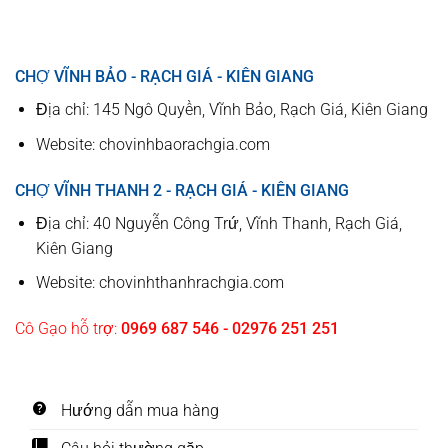
CHỢ VĨNH BẢO - RẠCH GIÁ - KIÊN GIANG
Địa chỉ: 145 Ngô Quyền, Vĩnh Bảo, Rạch Giá, Kiên Giang
Website: chovinhbaorachgia.com
CHỢ VĨNH THANH 2 - RẠCH GIÁ - KIÊN GIANG
Địa chỉ: 40 Nguyễn Công Trứ, Vĩnh Thanh, Rạch Giá,
Kiên Giang
Website: chovinhthanhrachgia.com
Cô Gạo hỗ trợ:
0969 687 546 - 02976 251 251
Hướng dẫn mua hàng