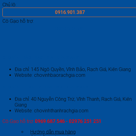
Chủ lô:
0916.901.387
Cô Gạo hỗ trợ:
0969.687.546
CHỢ VĨNH BẢO - RẠCH GIÁ - KIÊN GIANG
Địa chỉ: 145 Ngô Quyền, Vĩnh Bảo, Rạch Giá, Kiên Giang
Website: chovinhbaorachgia.com
CHỢ VĨNH THANH 2 - RẠCH GIÁ - KIÊN GIANG
Địa chỉ: 40 Nguyễn Công Trứ, Vĩnh Thanh, Rạch Giá, Kiên
Giang
Website: chovinhthanhrachgia.com
Cô Gạo hỗ trợ:
0969 687 546 - 02976 251 251
Hướng dẫn mua hàng