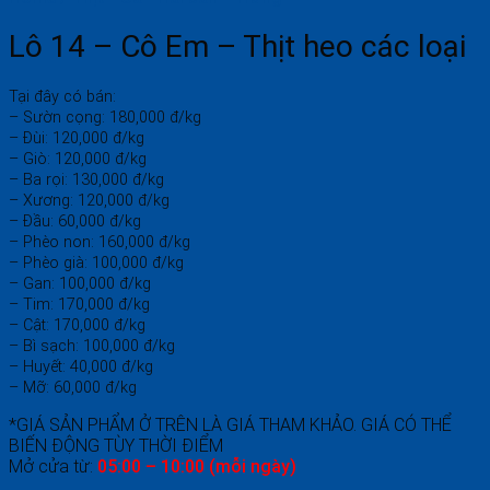
Lô 14 – Cô Em – Thịt heo các loại
Tại đây có bán:
– Sườn cọng: 180,000 đ/kg
– Đùi: 120,000 đ/kg
– Giò: 120,000 đ/kg
– Ba rọi: 130,000 đ/kg
– Xương: 120,000 đ/kg
– Đầu: 60,000 đ/kg
– Phèo non: 160,000 đ/kg
– Phèo già: 100,000 đ/kg
– Gan: 100,000 đ/kg
– Tim: 170,000 đ/kg
– Cật: 170,000 đ/kg
– Bì sạch: 100,000 đ/kg
– Huyết: 40,000 đ/kg
– Mỡ: 60,000 đ/kg
*GIÁ SẢN PHẨM Ở TRÊN LÀ GIÁ THAM KHẢO. GIÁ CÓ THỂ
BIẾN ĐỘNG TÙY THỜI ĐIỂM
Mở cửa từ:
05:00 – 10:00 (mỗi ngày)