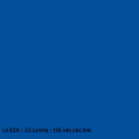
Lô 62A – Cô Lương – Hải sản các loại