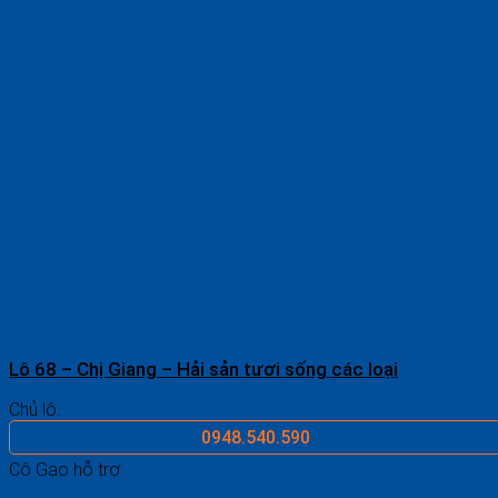
Lô 68 – Chị Giang – Hải sản tươi sống các loại
Chủ lô:
0948.540.590
Cô Gạo hỗ trợ:
0969.687.546