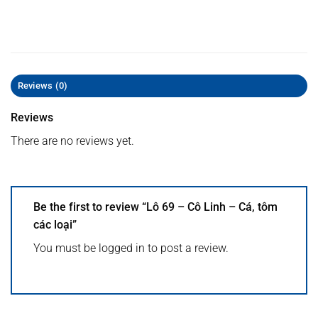
Reviews (0)
Reviews
There are no reviews yet.
Be the first to review “Lô 69 – Cô Linh – Cá, tôm
các loại”
You must be
logged in
to post a review.