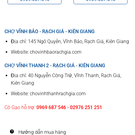
CHỢ VĨNH BẢO - RẠCH GIÁ - KIÊN GIANG
Địa chỉ: 145 Ngô Quyền, Vĩnh Bảo, Rạch Giá, Kiên Giang
Website: chovinhbaorachgia.com
CHỢ VĨNH THANH 2 - RẠCH GIÁ - KIÊN GIANG
Địa chỉ: 40 Nguyễn Công Trứ, Vĩnh Thanh, Rạch Giá,
Kiên Giang
Website: chovinhthanhrachgia.com
Cô Gạo hỗ trợ:
0969 687 546 - 02976 251 251
Hướng dẫn mua hàng