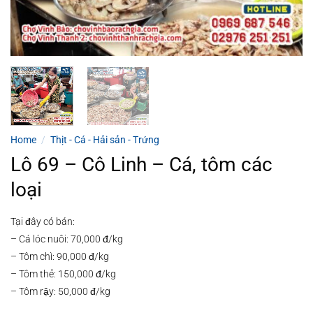
Home
/
Thịt - Cá - Hải sản - Trứng
Lô 69 – Cô Linh – Cá, tôm các
loại
Tại đây có bán:
– Cá lóc nuôi: 70,000 đ/kg
– Tôm chì: 90,000 đ/kg
– Tôm thẻ: 150,000 đ/kg
– Tôm rậy: 50,000 đ/kg