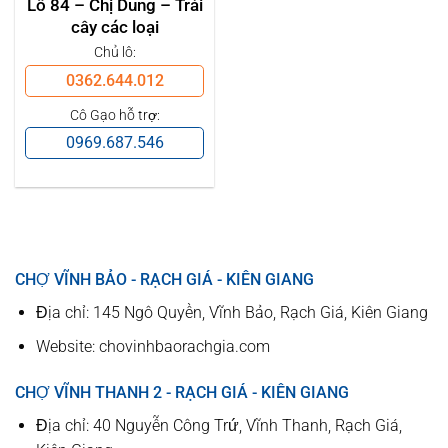
Lô 84 – Chị Dung – Trái
cây các loại
Chủ lô:
0362.644.012
Cô Gạo hỗ trợ:
0969.687.546
CHỢ VĨNH BẢO - RẠCH GIÁ - KIÊN GIANG
Địa chỉ: 145 Ngô Quyền, Vĩnh Bảo, Rạch Giá, Kiên Giang
Website: chovinhbaorachgia.com
CHỢ VĨNH THANH 2 - RẠCH GIÁ - KIÊN GIANG
Địa chỉ: 40 Nguyễn Công Trứ, Vĩnh Thanh, Rạch Giá,