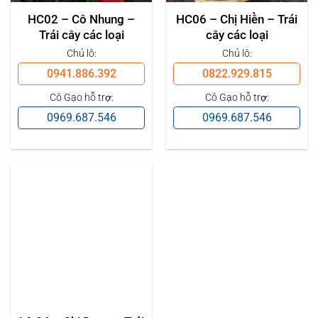
HC02 – Cô Nhung –
HC06 – Chị Hiền – Trái
Trái cây các loại
cây các loại
Chủ lô:
Chủ lô:
0941.886.392
0822.929.815
Cô Gạo hỗ trợ:
Cô Gạo hỗ trợ:
0969.687.546
0969.687.546