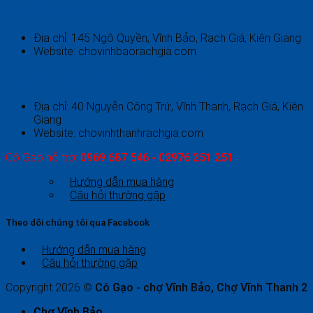
CHỢ VĨNH BẢO - RẠCH GIÁ - KIÊN GIANG
Địa chỉ: 145 Ngô Quyền, Vĩnh Bảo, Rạch Giá, Kiên Giang
Website: chovinhbaorachgia.com
CHỢ VĨNH THANH 2 - RẠCH GIÁ - KIÊN GIANG
Địa chỉ: 40 Nguyễn Công Trứ, Vĩnh Thanh, Rạch Giá, Kiên
Giang
Website: chovinhthanhrachgia.com
Cô Gạo hỗ trợ:
0969 687 546 - 02976 251 251
Hướng dẫn mua hàng
Câu hỏi thường gặp
Theo dõi chúng tôi qua Facebook
Hướng dẫn mua hàng
Câu hỏi thường gặp
Copyright 2026 ©
Cô Gạo - chợ Vĩnh Bảo, Chợ Vĩnh Thanh 2
Chợ Vĩnh Bảo