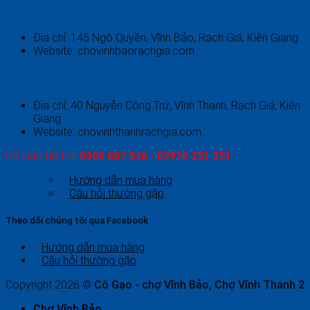
CHỢ VĨNH BẢO - RẠCH GIÁ - KIÊN GIANG
Địa chỉ: 145 Ngô Quyền, Vĩnh Bảo, Rạch Giá, Kiên Giang
Website: chovinhbaorachgia.com
CHỢ VĨNH THANH 2 - RẠCH GIÁ - KIÊN GIANG
Địa chỉ: 40 Nguyễn Công Trứ, Vĩnh Thanh, Rạch Giá, Kiên
Giang
Website: chovinhthanhrachgia.com
Cô Gạo hỗ trợ:
0969 687 546 - 02976 251 251
Hướng dẫn mua hàng
Câu hỏi thường gặp
Theo dõi chúng tôi qua Facebook
Hướng dẫn mua hàng
Câu hỏi thường gặp
Copyright 2026 ©
Cô Gạo - chợ Vĩnh Bảo, Chợ Vĩnh Thanh 2
Chợ Vĩnh Bảo