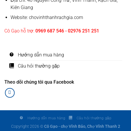
Địa chỉ: 40 Nguyễn Công Trứ, Vĩnh Thanh, Rạch Giá,
Kiên Giang
Website: chovinhthanhrachgia.com
Cô Gạo hỗ trợ:
0969 687 546 - 02976 251 251
Hướng dẫn mua hàng
Câu hỏi thường gặp
Theo dõi chúng tôi qua Facebook
Hướng dẫn mua hàng
Câu hỏi thường gặp
Copyright 2026 ©
Cô Gạo - chợ Vĩnh Bảo, Chợ Vĩnh Thanh 2