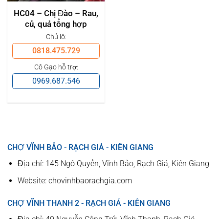
HC04 – Chị Đào – Rau,
củ, quả tổng hợp
Chủ lô:
0818.475.729
Cô Gạo hỗ trợ:
0969.687.546
CHỢ VĨNH BẢO - RẠCH GIÁ - KIÊN GIANG
Địa chỉ: 145 Ngô Quyền, Vĩnh Bảo, Rạch Giá, Kiên Giang
Website: chovinhbaorachgia.com
CHỢ VĨNH THANH 2 - RẠCH GIÁ - KIÊN GIANG