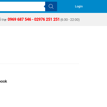
Login
0969 687 546 - 02976 251 251
 trợ:
(6:30 - 22:00)
book