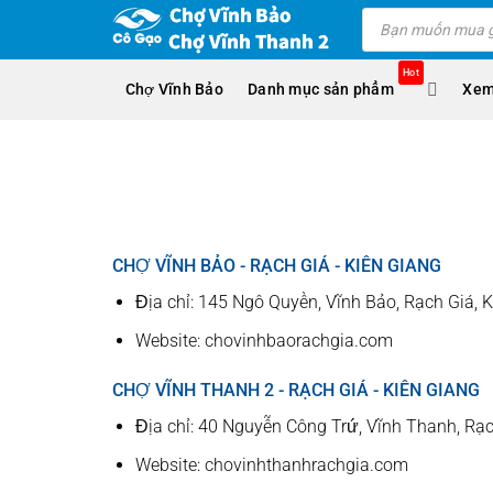
Skip
Products
search
to
content
Hot
Chợ Vĩnh Bảo
Danh mục sản phẩm
Xem
CHỢ VĨNH BẢO - RẠCH GIÁ - KIÊN GIANG
Địa chỉ: 145 Ngô Quyền, Vĩnh Bảo, Rạch Giá, 
Website: chovinhbaorachgia.com
CHỢ VĨNH THANH 2 - RẠCH GIÁ - KIÊN GIANG
Địa chỉ: 40 Nguyễn Công Trứ, Vĩnh Thanh, Rạc
Website: chovinhthanhrachgia.com